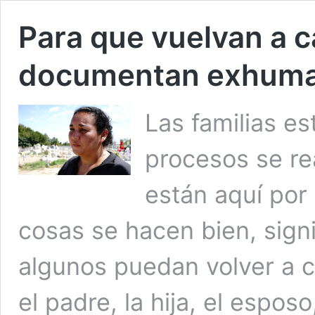
Para que vuelvan a c
documentan exhumac
Las familias es
procesos se re
están aquí por 
cosas se hacen bien, signi
algunos puedan volver a c
el padre, la hija, el espos