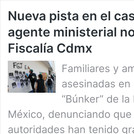
Nueva pista en el cas
agente ministerial n
Fiscalía Cdmx
Familiares y am
asesinadas en 
“Búnker” de la 
México, denunciando que a
autoridades han tenido gr