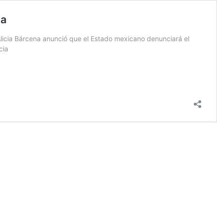
na
Alicia Bárcena anunció que el Estado mexicano denunciará el
cia