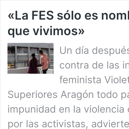
«La FES sólo es nomb
que vivimos»
Un día despué
contra de las i
feminista Viole
Superiores Aragón todo pa
impunidad en la violencia
por las activistas, adviert