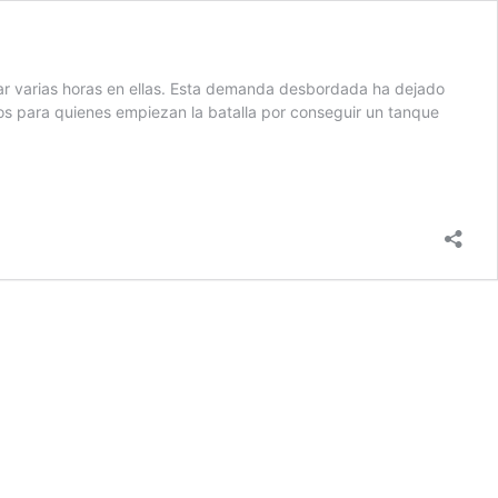
sar varias horas en ellas. Esta demanda desbordada ha dejado
os para quienes empiezan la batalla por conseguir un tanque