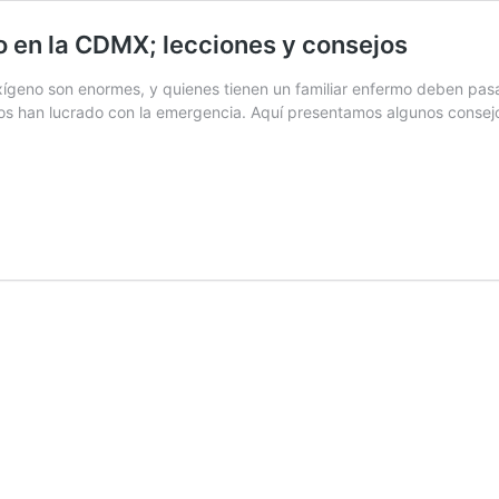
o en la CDMX; lecciones y consejos
oxígeno son enormes, y quienes tienen un familiar enfermo deben pa
tros han lucrado con la emergencia. Aquí presentamos algunos consej