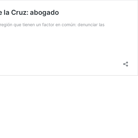
de la Cruz: abogado
a región que tienen un factor en común: denunciar las