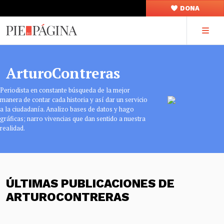
DONA
ArturoContreras
Periodista en constante búsqueda de la mejor
manera de contar cada historia y así dar un servicio
a la ciudadanía. Analizo bases de datos y hago
gráficas; narro vivencias que dan sentido a nuestra
realidad.
ÚLTIMAS PUBLICACIONES DE
ARTUROCONTRERAS