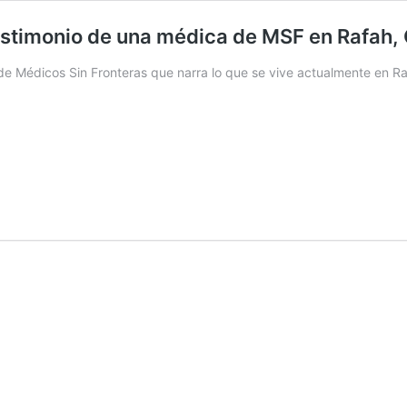
l testimonio de una médica de MSF en Rafah,
 de Médicos Sin Fronteras que narra lo que se vive actualmente en R