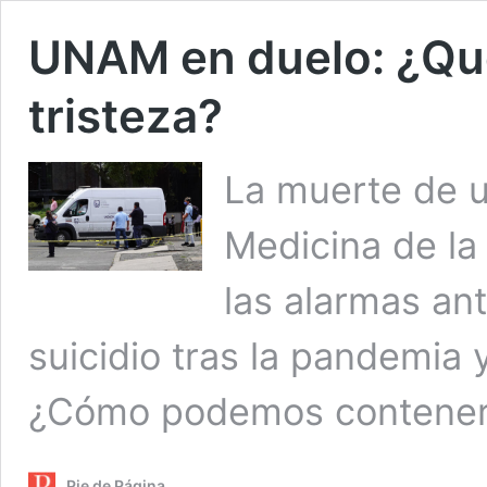
UNAM en duelo: ¿Qu
tristeza?
La muerte de u
Medicina de l
las alarmas an
suicidio tras la pandemia 
¿Cómo podemos contener
Pie de Página