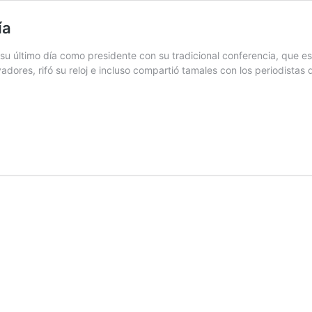
ía
u último día como presidente con su tradicional conferencia, que es
vadores, rifó su reloj e incluso compartió tamales con los periodistas