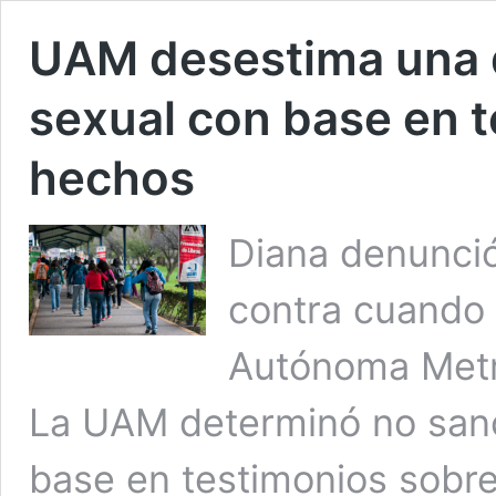
UAM desestima una 
sexual con base en t
hechos
Diana denunci
contra cuando 
Autónoma Metr
La UAM determinó no sanc
base en testimonios sobr