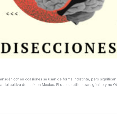
sgénico” en ocasiones se usan de forma indistinta, pero significan c
 del cultivo de maíz en México. El que se utilice transgénico y no O