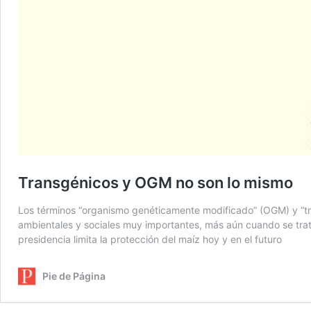
Transgénicos y OGM no son lo mismo
Los términos “organismo genéticamente modificado” (OGM) y “tran
ambientales y sociales muy importantes, más aún cuando se trata
presidencia limita la protección del maíz hoy y en el futuro
Pie de Página