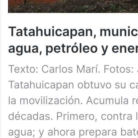
Tatahuicapan, munici
agua, petróleo y ener
Texto: Carlos Marí. Fotos:
Tatahuicapan obtuvo su ca
la movilización. Acumula 
décadas. Primero, contra l
agua; y ahora prepara bate