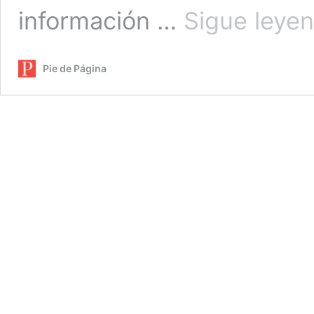
información …
Sigue leye
Pie de Página