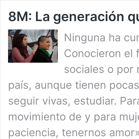
8M: La generación q
Ninguna ha cum
Conocieron el 
sociales o por
país, aunque tienen poca
seguir vivas, estudiar. Par
movimiento de y para muj
paciencia, tenernos amor»