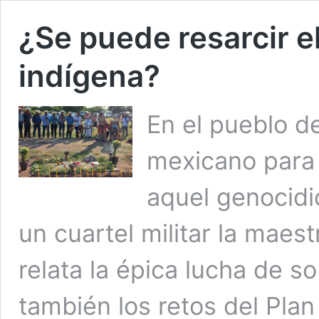
¿Se puede resarcir e
indígena?
En el pueblo de
mexicano para 
aquel genocidio
un cuartel militar la mae
relata la épica lucha de s
también los retos del Plan