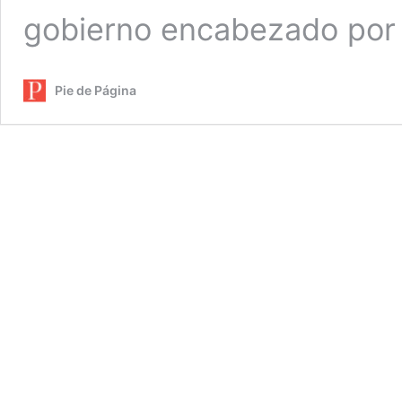
gobierno encabezado por
Pie de Página