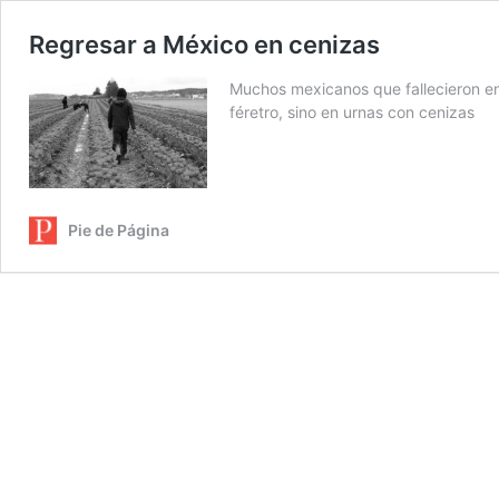
Regresar a México en cenizas
Muchos mexicanos que fallecieron en
féretro, sino en urnas con cenizas
Pie de Página