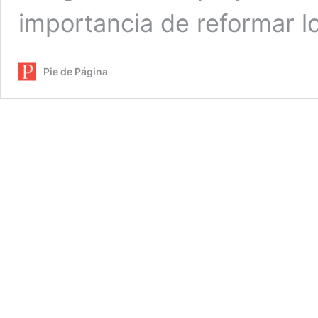
importancia de reformar l
Pie de Página