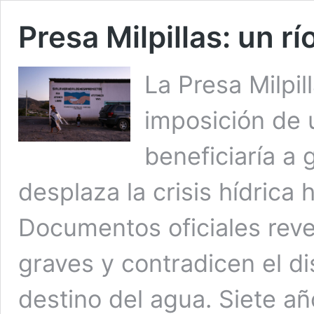
Presa Milpillas: un rí
La Presa Milpil
imposición de 
beneficiaría a
desplaza la crisis hídric
Documentos oficiales reve
graves y contradicen el d
destino del agua. Siete añ