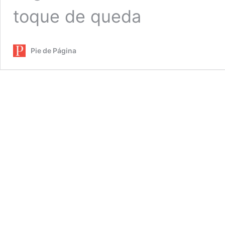
toque de queda
Pie de Página