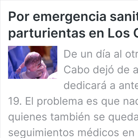
Por emergencia sanit
parturientas en Los
De un día al ot
Cabo dejó de a
dedicará a ant
19. El problema es que na
quienes también se quedar
seguimientos médicos en u