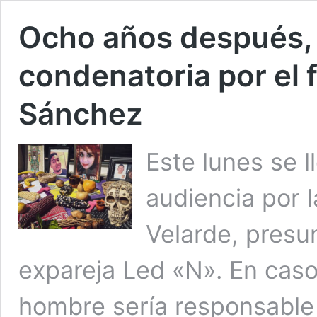
Ocho años después,
condenatoria por el 
Sánchez
Este lunes se l
audiencia por 
Velarde, presu
expareja Led «N». En caso 
hombre sería responsable 