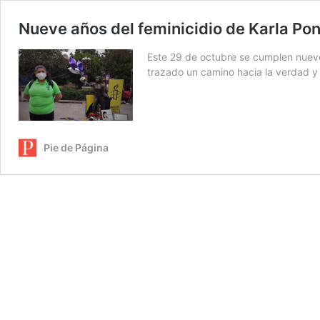
Nueve años del feminicidio de Karla Pont
Este 29 de octubre se cumplen nueve 
trazado un camino hacia la verdad y 
Pie de Página