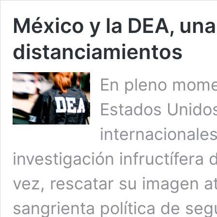
México y la DEA, una
distanciamientos
En pleno momen
Estados Unidos,
internacionale
investigación infructífera
vez, rescatar su imagen a
sangrienta política de seg