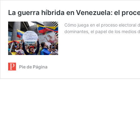
La guerra híbrida en Venezuela: el proc
Cómo juega en el proceso electoral de 
dominantes, el papel de los medios d
Pie de Página