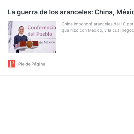
La guerra de los aranceles: China, Méxi
China impondrá aranceles del 10 por 
que hizo con México, y la cual nego
Pie de Página