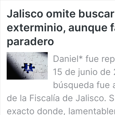
Jalisco omite buscar
exterminio, aunque f
paradero
Daniel* fue re
15 de junio de
búsqueda fue 
de la Fiscalía de Jalisco. 
exacto donde, lamentablem