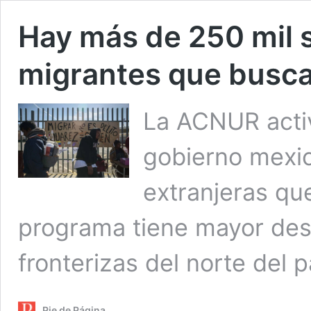
Hay más de 250 mil s
migrantes que busca
La ACNUR acti
gobierno mexi
extranjeras qu
programa tiene mayor desa
fronterizas del norte del p
Pie de Página