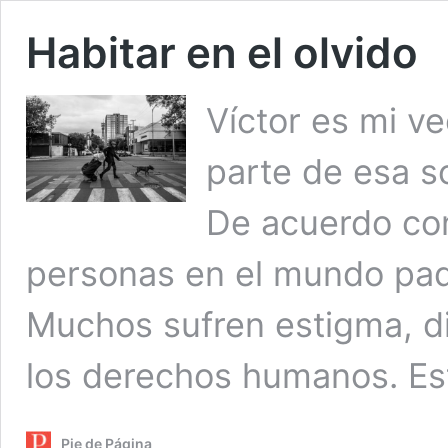
Habitar en el olvido
Víctor es mi ve
parte de esa s
De acuerdo co
personas en el mundo pad
Muchos sufren estigma, di
los derechos humanos. Est
Pie de Página