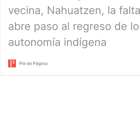
vecina, Nahuatzen, la fal
abre paso al regreso de los
autonomía indígena
Pie de Página