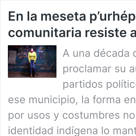
En la meseta p’urhép
comunitaria resiste 
A una década 
proclamar su a
partidos políti
ese municipio, la forma e
por usos y costumbres no 
identidad indígena lo mant