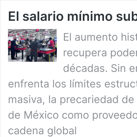
El salario mínimo su
El aumento hist
recupera poder
décadas. Sin e
enfrenta los límites estruc
masiva, la precariedad de
de México como proveedor
cadena global