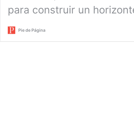
para construir un horizo
Pie de Página