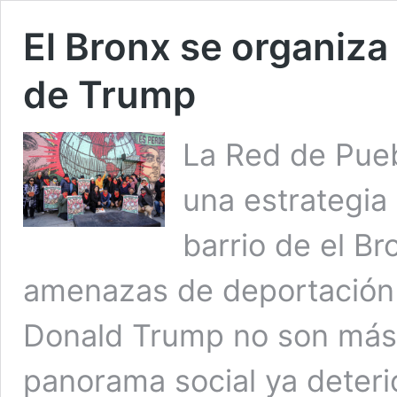
El Bronx se organiza 
de Trump
La Red de Pueb
una estrategia
barrio de el B
amenazas de deportación 
Donald Trump no son más 
panorama social ya deter