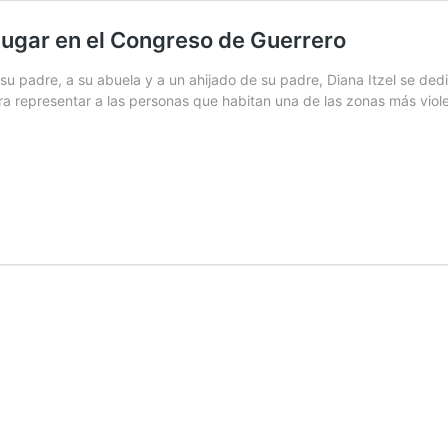
 lugar en el Congreso de Guerrero
u padre, a su abuela y a un ahijado de su padre, Diana Itzel se dedic
ra representar a las personas que habitan una de las zonas más viole