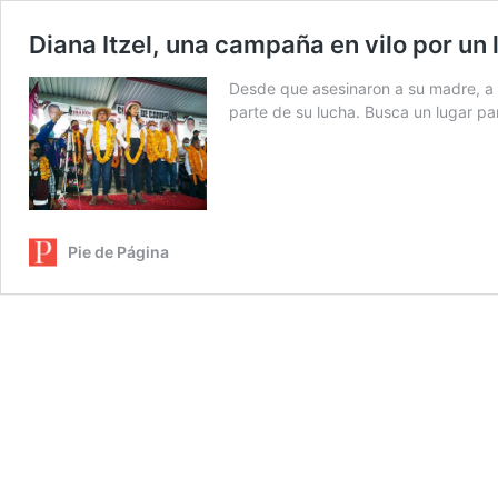
Diana Itzel, una campaña en vilo por un
Desde que asesinaron a su madre, a s
parte de su lucha. Busca un lugar pa
Pie de Página