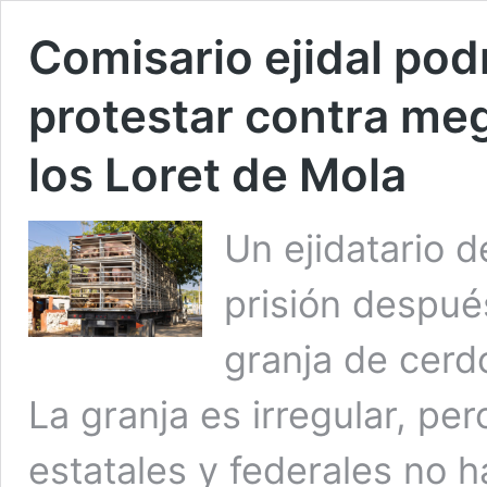
Comisario ejidal podrí
protestar contra me
los Loret de Mola
Un ejidatario d
prisión despué
granja de cerdo
La granja es irregular, pe
estatales y federales no 