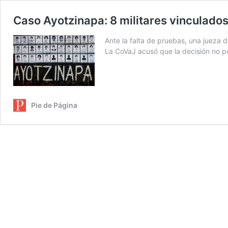
Caso Ayotzinapa: 8 militares vinculados
Ante la falta de pruebas, una jueza 
La CoVaJ acusó que la decisión no p
Pie de Página