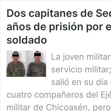
Dos capitanes de Se
años de prisión por e
soldado
La joven milita
servicio milita
salió en su día
cuatro compañeros del Ejé
militar de Chicoasén, per