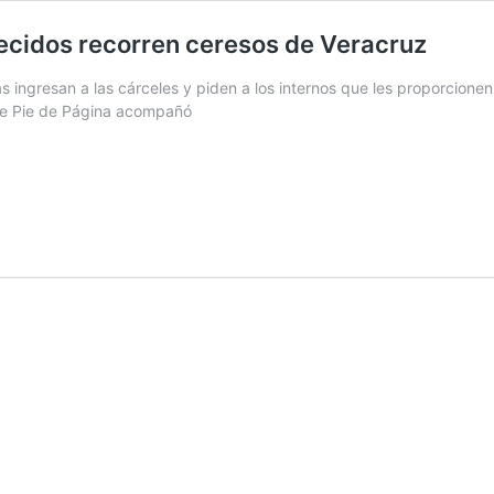
recidos recorren ceresos de Veracruz
 ingresan a las cárceles y piden a los internos que les proporcionen
ue Pie de Página acompañó