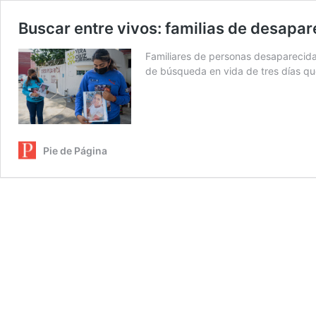
Buscar entre vivos: familias de desapa
Familiares de personas desaparecidas
de búsqueda en vida de tres días q
Pie de Página