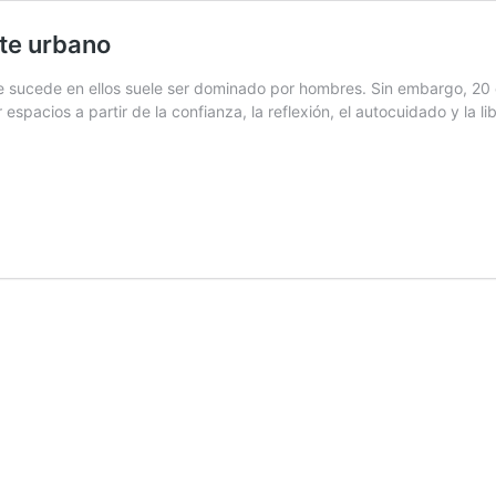
rte urbano
lo que sucede en ellos suele ser dominado por hombres. Sin embargo, 2
spacios a partir de la confianza, la reflexión, el autocuidado y la li