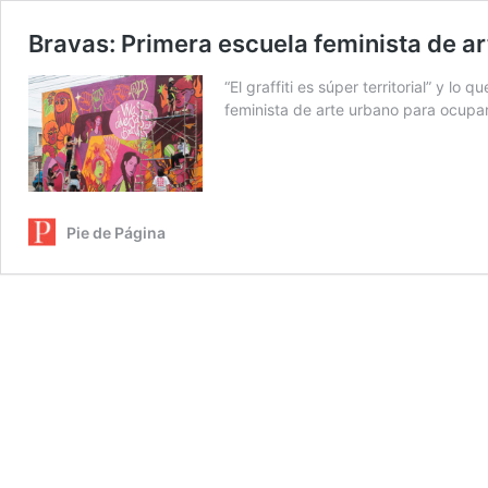
Bravas: Primera escuela feminista de a
“El graffiti es súper territorial” y 
feminista de arte urbano para ocupar e
Pie de Página