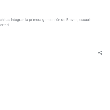
0 chicas integran la primera generación de Bravas, escuela
bertad