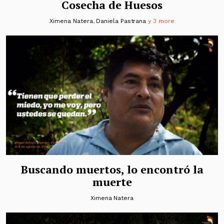
Cosecha de Huesos
Ximena Natera
,
Daniela Pastrana
y 3 more
Buscando muertos, lo encontró la
muerte
Ximena Natera