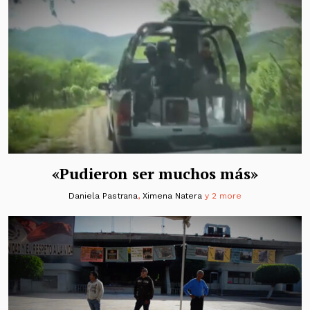
«Pudieron ser muchos más»
Daniela Pastrana
,
Ximena Natera
y 2 more