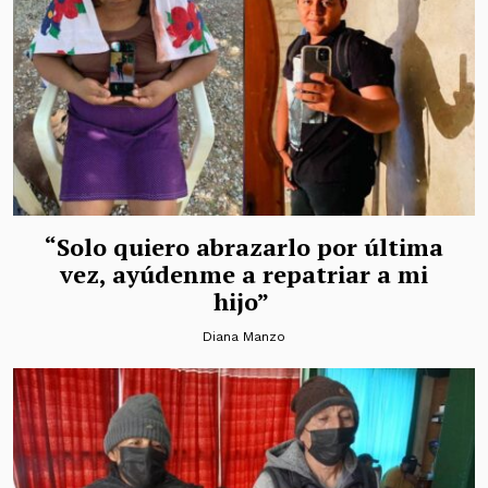
“Solo quiero abrazarlo por última
vez, ayúdenme a repatriar a mi
hijo”
Diana Manzo