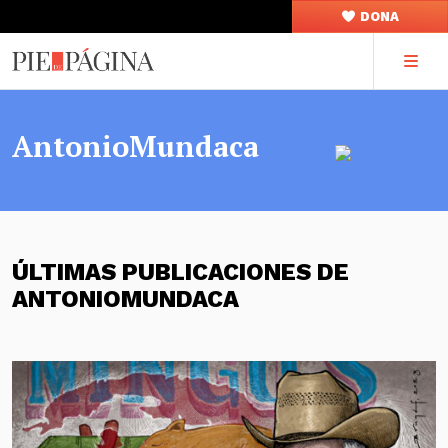
DONA
AntonioMundaca
ÚLTIMAS PUBLICACIONES DE
ANTONIOMUNDACA