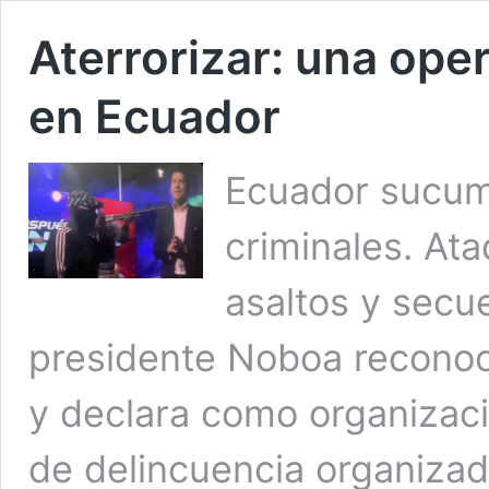
Aterrorizar: una oper
en Ecuador
Ecuador sucumb
criminales. A
asaltos y secu
presidente Noboa reconoc
y declara como organizaci
de delincuencia organizad