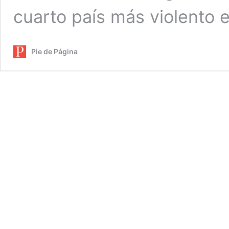
cuarto país más violento 
Pie de Página