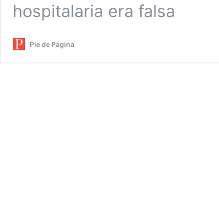
hospitalaria era falsa
Pie de Página